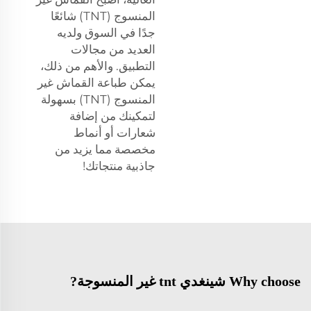
المنسوج (TNT) شائعًا
جدًا في السوق ولديه
العديد من مجالات
التطبيق. والأهم من ذلك،
يمكن طباعة القماش غير
المنسوج (TNT) بسهولة
لتمكينك من إضافة
شعارات أو أنماط
مخصصة مما يزيد من
جاذبية منتجاتك!
Why choose شينغدي tnt غير المنسوجة?