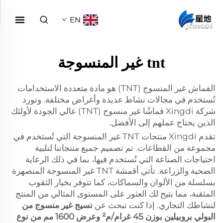
EN
tnt غير المنسوجة
القماش غير المنسوج (TNT) هو مادة متعددة الاستخدامات
تُستخدم في مجالات نشاط عديدة وأغراض مختلفة. وتورد
شركة Xingdi قماشًا غير منسوج (TNT) عالي الجودة لأولئك
الذين يحتاج عملهم إلى الأفضل.
تقدم Xingdi منتجات TNT غير المنسوجة التي تُستخدم في
مجموعة من القطاعات. تم تصميم جميع منتجاتنا لتلبية
احتياجات الصناعة التي تُستخدم فيها، بما في ذلك الرعاية
الصحية والزراعة. تأتي أقمشة TNT غير المنسوجة المنصهرة
بسلسلة من الألوان والسماكات، كما تتوفر بخيار الثقوب
المثقبة، مما يتيح لك العثور على المستوى المثالي من المنتج
لنشاطك التجاري. إذا كنت تبحث عن
نسيج غير منسوج من
البولي بروبيلين بوزن 45 غرام/م² وعرض 1600 مم من نوع