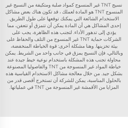
نسيج TNT غير المنسوج كمواد صلبة ومتكيفة من النسيج غير
المنسوج TNT هو المادة لعملك ، قد تكون هناك بعض مشاكل
الاستخدام الشائعة التي يمكنك توقعها على طول الطريق.
إحدى المشاكل هي أن المادة يمكن أن تتمزق أو تتعفن، مما
يؤدي إلى تدهور الأداء. لتجنب هذه الظاهرة، يجب على
الشركات حماية TNT غير المنسوج من التلف والحفاظ على
بيئة تخزينها. وهنا مشكلة أخرى: قوة الخياطة المنخفضة،
وبالتالي، فإن النسيج يمزق في جانب واحد من الشريط. يمكن
محاولة تجنب هذه المشكلة باستخدام نوعية خيط جيدة عند
خياطة المواد غير المنسوجة من TNT والفاصوليا المصنوعة
بشكل جيد. من خلال معالجة مشاكل الاستخدام القياسية هذه
بالحلول المناسبة، يمكن للشركة أن تستخرج أقصى قدر من
المزايا من الأقمشة غير المنسوجة من TNT في عملياتها.