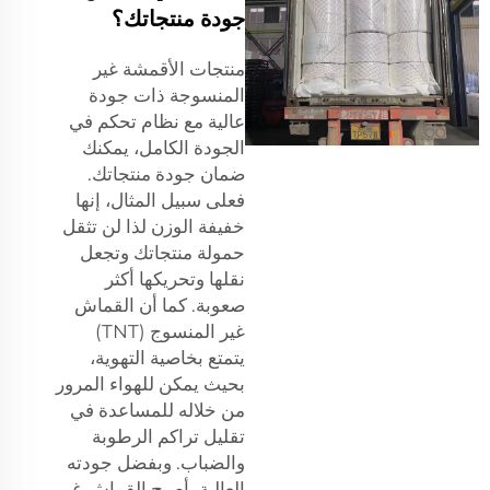
جودة منتجاتك؟
منتجات الأقمشة غير
المنسوجة ذات جودة
عالية مع نظام تحكم في
الجودة الكامل، يمكنك
ضمان جودة منتجاتك.
فعلى سبيل المثال، إنها
خفيفة الوزن لذا لن تثقل
حمولة منتجاتك وتجعل
نقلها وتحريكها أكثر
صعوبة. كما أن القماش
غير المنسوج (TNT)
يتمتع بخاصية التهوية،
بحيث يمكن للهواء المرور
من خلاله للمساعدة في
تقليل تراكم الرطوبة
والضباب. وبفضل جودته
العالية، أصبح القماش غير