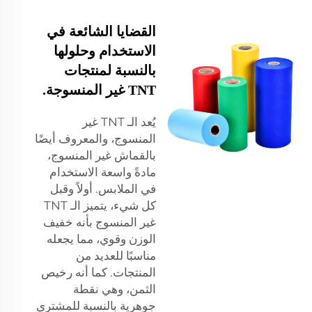
القضايا الشائعة في
الاستخدام وحلولها
بالنسبة لمنتجات
TNT غير المنسوجة.
يُعد الـ TNT غير
المنسوج، والمعروف أيضًا
بالقماش غير المنسوج،
مادةً واسعة الاستخدام
في الملابس. أولاً وقبل
كل شيء، يتميز الـ TNT
غير المنسوج بأنه خفيف
الوزن وقوي، مما يجعله
مناسبًا للعديد من
المنتجات. كما أنه رخيص
الثمن، وهي نقطة
جوهرية بالنسبة للمشتري