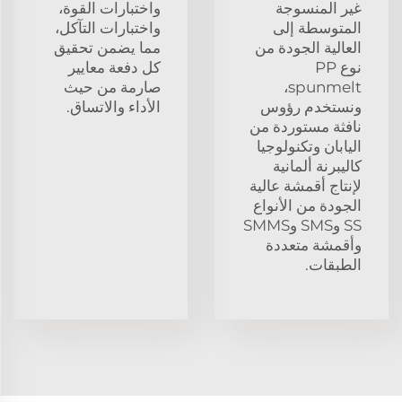
غير المنسوجة
واختبارات القوة،
المتوسطة إلى
واختبارات التآكل،
العالية الجودة من
مما يضمن تحقيق
نوع PP
كل دفعة معايير
spunmelt،
صارمة من حيث
ونستخدم رؤوس
الأداء والاتساق.
نافثة مستوردة من
اليابان وتكنولوجيا
كاليبرنة ألمانية
لإنتاج أقمشة عالية
الجودة من الأنواع
SS وSMS وSMMS
وأقمشة متعددة
الطبقات.